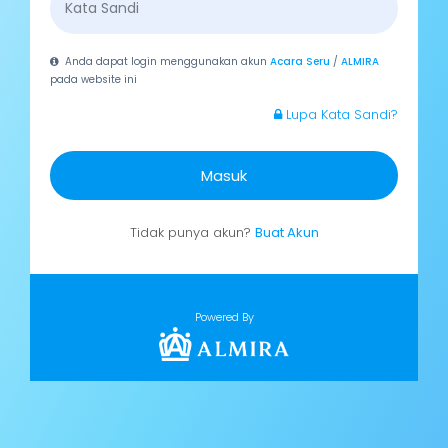
Anda dapat login menggunakan akun
Acara Seru
/
ALMIRA
pada website ini
Lupa Kata Sandi?
Masuk
Tidak punya akun?
Buat Akun
Powered By