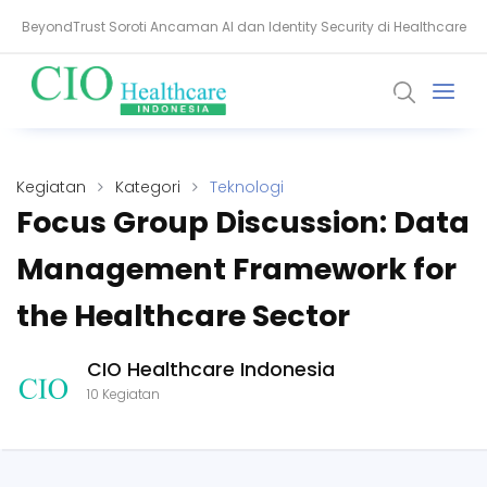
BeyondTrust Soroti Ancaman AI dan Identity Security di Healthcare
Setiaji: Masa Depan Healthcare Dibangun dari Kepercayaan dan
Data
Kegiatan
Kategori
Teknologi
Focus Group Discussion: Data
Management Framework for
the Healthcare Sector
CIO Healthcare Indonesia
10 Kegiatan