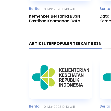
Berita
Berita
|
01 Mar 2023 10.43 WIB
Kemenkes Bersama BSSN
Data 
Pastikan Keamanan Data
Kemen
Aplikasi Satu Sehat
Ama
ARTIKEL TERPOPULER TERKAIT BSSN
Berita
Berita
|
01 Mar 2023 10.43 WIB